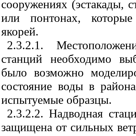
сооружениях (эстакады, с
или понтонах, которы
якорей.
2.3.2.1. Местоположе
станций необходимо вы
было возможно моделиро
состояние воды в района
испытуемые образцы.
2.3.2.2. Надводная ста
защищена от сильных ветр