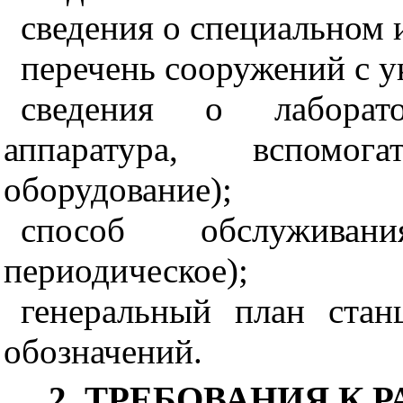
сведения о специальном 
перечень сооружений с у
сведения о лаборато
аппаратура, вспомог
оборудование);
способ обслуживан
периодическое);
генеральный план ста
обозначений.
2. ТРЕБОВАНИЯ К