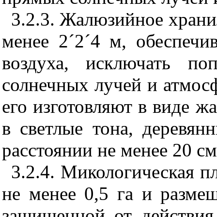
3.2.3. Жалюзийное хран
менее 2
´
2
´
4 м, обеспечи
воздуха, исключать по
солнечных лучей и атмосф
его изготовляют в виде 
в светлые тона, деревян
расстоянии не менее 20 см
3.2.4. Микологическая 
не менее 0,5 га и разме
защищенной от действия