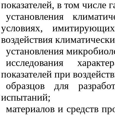
показателей, в том числе 
установления климати
условиях, имитирующих
воздействия климатически
установления микробиоло
исследования характ
показателей при воздейст
образцов для разрабо
испытаний;
материалов и средств п