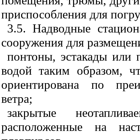
помещения, трюмы, други
приспособления для погру
3.5. Надводные стацио
сооружения для размещени
понтоны, эстакады или 
водой таким образом, ч
ориентирована по преи
ветра;
закрытые неотаплива
расположенные на наст