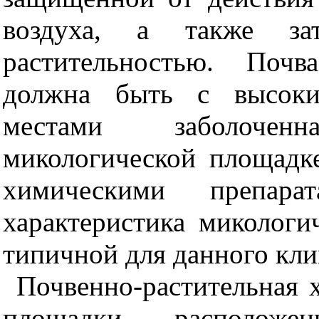
воздуха, а также зат
растительностью. Почв
должна быть с высоки
местами заболочен
микологической площадке
химическими препарата
характеристика миколог
типичной для данного кли
Почвенно-растительная 
площадки, располож