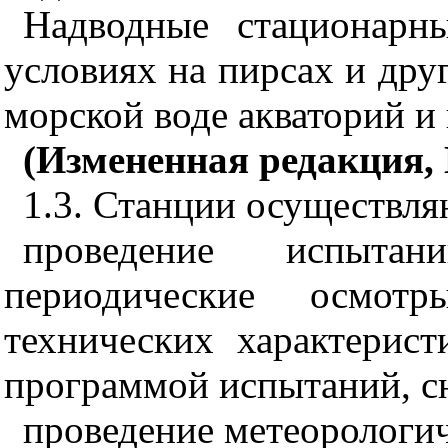
Надводные стационарн
условиях на пирсах и дру
морской воде акваторий и
(Измененная редакция,
1.3. Станции осуществля
проведение испытан
периодические осмот
технических характерист
программой испытаний, сня
проведение метеорологи