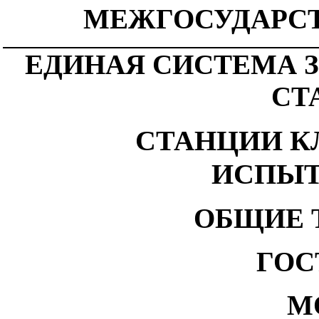
МЕЖГОСУДАРС
ЕДИНАЯ СИСТЕМА 
СТ
СТАНЦИИ К
ИСПЫТ
ОБЩИЕ 
ГОСТ
М