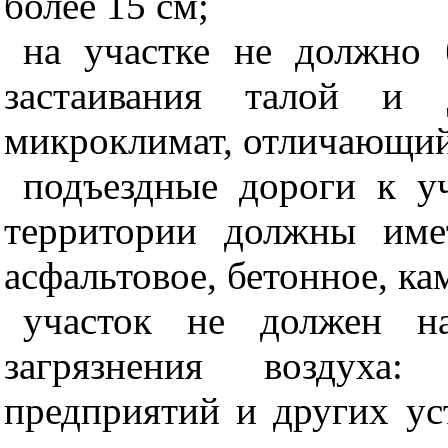
более 15 см;
на участке не должно 
застаивания талой и 
микроклимат, отличающийс
подъездные дороги к уч
территории должны име
асфальтовое, бетонное, ка
участок не должен на
загрязнения воздуха:
предприятий и других у