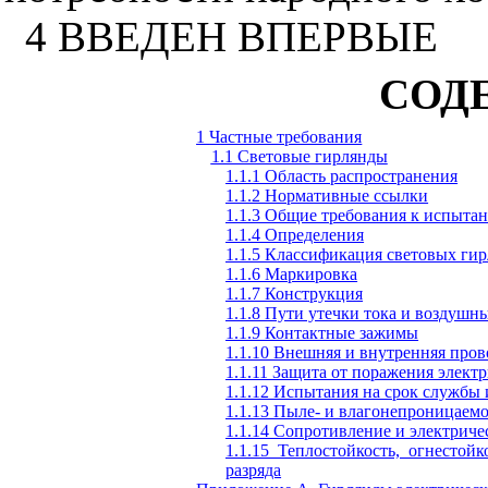
4 ВВЕДЕН ВПЕРВЫЕ
СОД
1
Ч
астные требования
1.1 Световые гирлянды
1.1.1 Область распространения
1.1.2 Нормативные ссылки
1.1.3 Общие требования к испыта
1.1.4 Определения
1.1.5 Классификация световых ги
1.1.6 Маркировка
1.1.7 Конструкция
1.1.8 Пути утечки тока и воздушн
1.1.9 Контактные зажимы
1.1.10 Внешняя и внутренняя пров
1.1.11 Защита от поражения элект
1.1.12 Испытания на срок службы
1.1.13 Пыле- и влагонепроницаемо
1.1.14 Сопротивление и электриче
1.1.15 Теплостойкость, огнестой
разряда