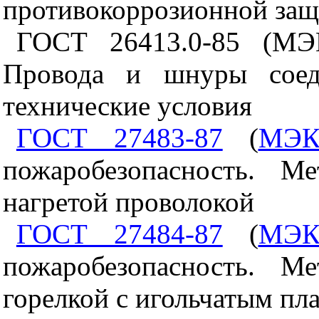
противокоррозионной защ
ГОСТ 26413.0-85 (МЭК
Провода и шнуры соед
технические условия
ГОСТ 27483-87
(
МЭК
пожаробезопасность. М
нагретой проволокой
ГОСТ 27484-87
(
МЭК
пожаробезопасность. М
горелкой с игольчатым пл