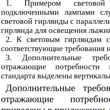
1. Примером световой
подключенными лампами слу
световой гирлянды с паралле
гирлянда для освещения лыжн
2. К световым гирляндам 
соответствующие требования н
3. Дополнительные треб
отражающие потребности н
стандарта выделены вертикаль
Дополнительные требо
отражающие потребно
приведены в приложении