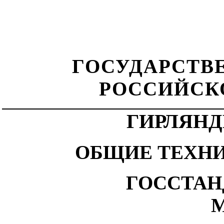
ГОСУДАРСТВ
РОССИЙСК
ГИРЛЯН
ОБЩИЕ ТЕХН
ГОССТАН
М