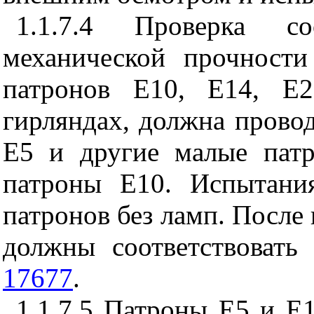
1.1.7.4 Проверка со
механической прочност
патронов Е10, Е14, Е2
гирляндах, должна прово
Е5 и другие малые пат
патроны Е10. Испытани
патронов без ламп. После
должны соответствовать
17677
.
1.1.7.5 Патроны Е5 и Е