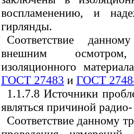
воспламенению, и над
гирлянды.
Соответствие данному
внешним осмотром,
изоляционного материал
ГОСТ 27483
и
ГОСТ 2748
1.1.7.8 Источники проб
являться причиной радио-
Соответствие данному т
проведения измерений 