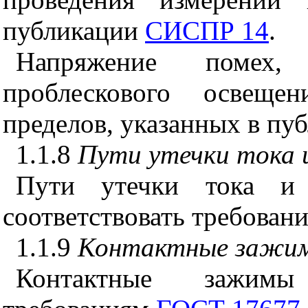
публикации
СИСПР 14
.
Напряжение помех, 
проблескового освеще
пределов, указанных в пу
1.1.8
Пути утечки тока и
Пути утечки тока и
соответствовать требован
1.1.9
Контактные зажи
Контактные зажимы