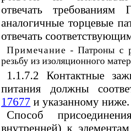
отвечать требованиям
аналогичные торцевые п
отвечать соответствующи
Примечани
е - Патроны с 
резьбу из изоляционного матер
1.1.7.2 Контактные за
питания должны соотве
17677
и указанному ниже.
Способ присоединен
внутренней) к элементам