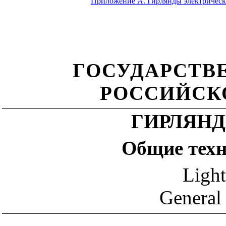
Приложение А. Гирлянды электрическ
ГОСУДАРСТВ
РОССИЙСК
ГИРЛЯН
Общие техн
Light
General 