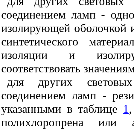
для других световых 
соединением ламп - одно
изолирующей оболочкой и
синтетического матери
изоляции и изолир
соответствовать значения
для других световы
соединением ламп - рези
указанными в таблице
1
полихлоропрена или ан