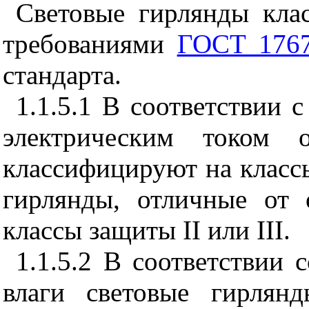
Световые гирлянды кла
требованиями
ГОСТ 176
стандарта.
1.1.5.1
В соответствии с
электрическим током 
классифицируют на класс
гирлянды, отличные от
классы защиты
II
или
III
.
1.1.5.2 В соответствии
влаги световые гирлян