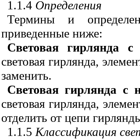
1.1.4
Определения
Термины и определ
приведенные ниже:
Световая гирлянда с
световая гирлянда, элеме
заменить.
Световая гирлянда с 
световая гирлянда, элеме
отделить от цепи гирлянды
1.1.5
Классификация све