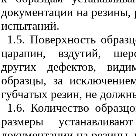
документации на резины, 
испытаний.
1.5. Поверхность образ
царапин, вздутий, шер
других дефектов, види
образцы, за исключение
губчатых резин, не должн
1.6. Количество образц
размеры устанавливают
документации на резины, 