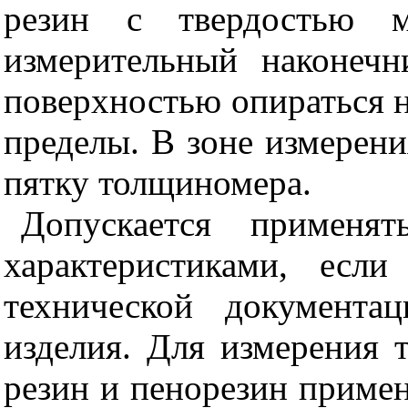
резин с твердостью
измерительный наконеч
поверхностью опираться на
пределы. В зоне измерени
пятку толщиномера.
Допускается применя
характеристиками, есл
технической документа
изделия. Для измерения 
резин и пенорезин приме