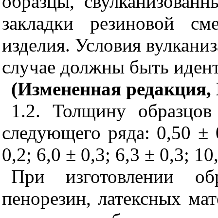
образцы, свулканизованн
закладки резиновой см
изделия. Условия вулканиз
случае должны быть иден
(Измененная редакция, 
1.2. Толщину образцо
следующего ряда: 0,50 ± 0,
0,2; 6,0 ± 0,3;
6,3 ±
0,3; 10
При изготовлении об
пенорезин, латексных мат