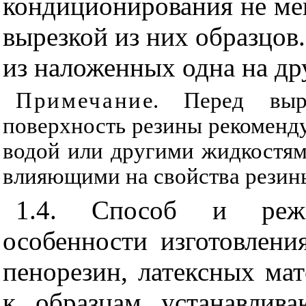
кондиционирования не ме
вырезкой из них образцов
из наложенных одна на др
Примечани
е. Перед вы
поверхность резины рекоменд
водой или другими жидкостя
влияющими на свойства резин
1.4. Способ и режи
особенности изготовлени
пенорезин, латексных мат
к образцам устанавлива