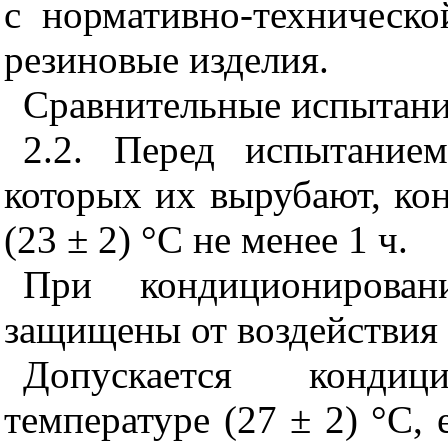
с нормативно-техническ
резиновые изделия.
Сравнительные испытания
2.2. Перед испытание
которых их вырубают, ко
(23 ± 2) °С не менее 1 ч.
При кондиционирова
защищены от воздействия
Допускается конди
температуре (27
±
2) °С, 