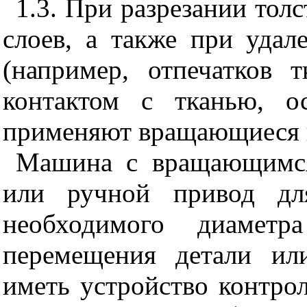
1.3. При разрезании толс
слоев, а также при удал
(например, отпечатков т
контактом с тканью, о
применяют вращающиеся 
Машина с вращающимся
или ручной привод дл
необходимого диамет
перемещения детали ил
иметь устройство контро