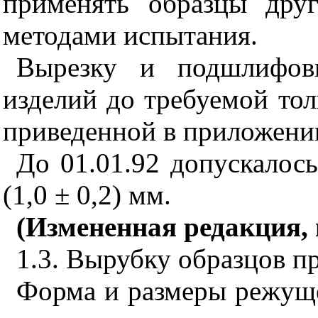
применять образцы дру
методами испытания.
Вырезку и подшлифовк
изделий до требуемой то
приведенной в приложен
До 01.01.92 допускалос
(1,0 ± 0,2) мм.
(Измененная редакция, 
1.3. Вырубку образцов 
Форма и размеры режуще