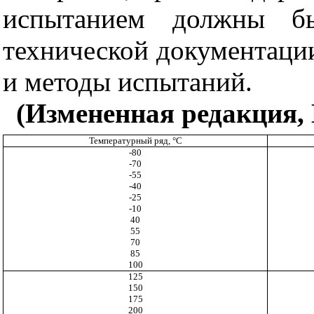
испытанием должны бы
технической документации
и методы испытаний.
(Измененная редакция, 
Температурный ряд, °С
-80
-70
-55
-40
-25
-10
40
55
70
85
100
125
150
175
200