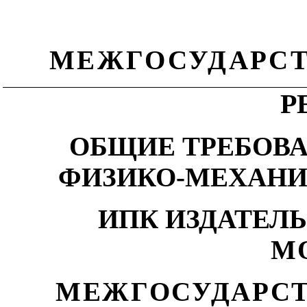
МЕЖГОСУДАРСТ
Р
ОБЩИЕ ТРЕБОВ
ФИЗИКО-МЕХАН
ИПК ИЗДАТЕЛ
М
МЕЖГОСУДАРСТ