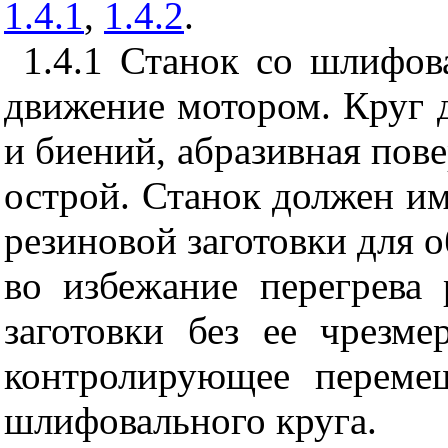
1.4.1
,
1.4.2
.
1.4.1 Станок со шлифо
движение мотором. Круг 
и биений, абразивная пов
острой. Станок должен и
резиновой заготовки для о
во избежание перегрева 
заготовки без ее чрезме
контролирующее перемещ
шлифовального круга.