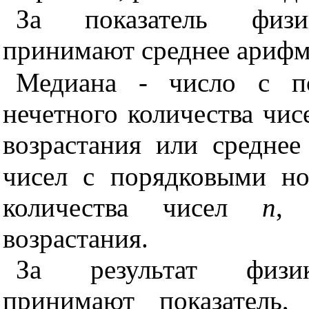
За показатель физик
принимают среднее арифм
Медиана - число с 
нечетного количества чи
возрастания или среднее
чисел с порядковыми н
количества чисел
n
, 
возрастания.
За результат физик
принимают показатель,