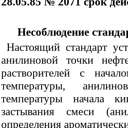
28.05.85 № 2071 срок де
Несоблюдение стандар
Настоящий стандарт уст
анилиновой точки нефт
растворителей с начал
температуры, анилин
температуры начала к
застывания смеси (ани
определения ароматически