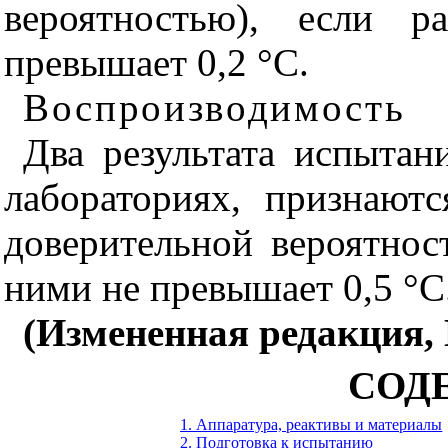
вероятностью), если 
превышает 0,2 °С.
Воспроизводимость
Два результата испытан
лабораториях, признают
доверительной вероятнос
ними не превышает 0,5 °С
(Измененная редакция, 
СОД
1. Аппаратура, реактивы и материалы
2. Подготовка к испытанию