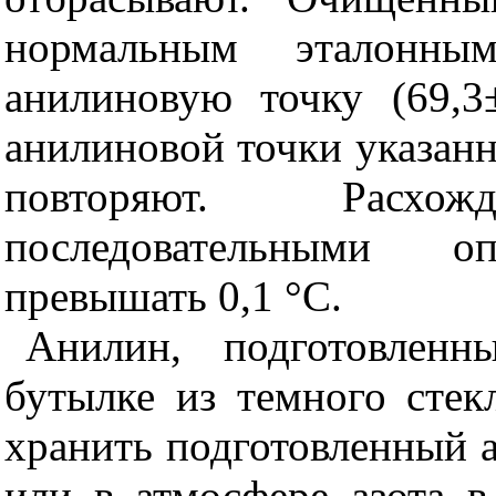
нормальным эталонны
анилиновую точку (69,3
анилиновой точки указан
повторяют. Расх
последовательными 
превышать 0,1
°
С.
Анилин, подготовлен
бутылке из темного стек
хранить подготовленный 
или в атмосфере азота 