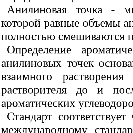
Анилиновая точка - м
которой равные объемы а
полностью смешиваются п
Определение ароматич
анилиновых точек основа
взаимного растворения
растворителя до и пос
ароматических углеводоро
Стандарт соответствуе
международному станда