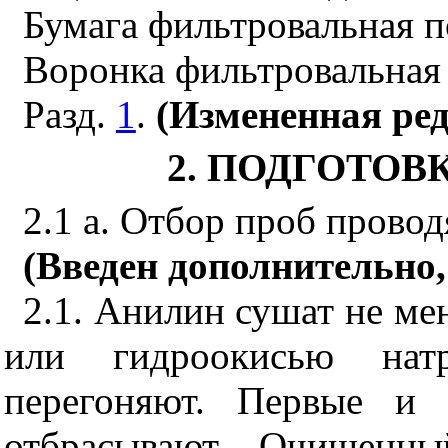
Бумага фильтровальная 
Воронка фильтровальная
Разд.
1
.
(Измененная ред
2. ПОДГОТО
2.1 а. Отбор проб прово
(Введен дополнительно,
2.1. Анилин сушат не ме
или гидроокисью нат
перегоняют. Первые и 
отбрасывают. Очищенн