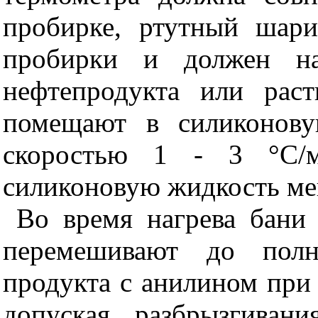
пробирке, ртутный шари
пробирки и должен на
нефтепродукта или рас
помещают в силиконову
скоростью 1 - 3 °С/м
силиконовую жидкость ме
Во время нагрева бани
перемешивают до полн
продукта с анилином при
допуская разбрызгиван