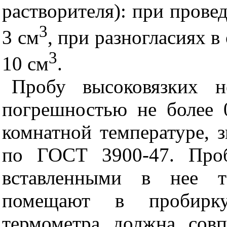
растворителя): при прове
3
3 см
, при разногласиях в
3
10 см
.
Пробу высоковязких н
погрешностью не более 
комнатной температуре, 
по ГОСТ 3900-47. Проб
вставленными в нее 
помещают в пробирку
термометра должна сов