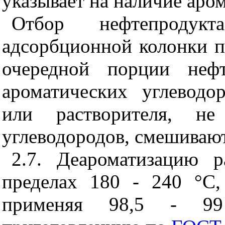
указывает на наличие аро
Отбор нефтепродук
адсорбционной колонки 
очередной порции нефт
ароматических углеводо
или растворителя, не
углеводородов, смешивают
2.7. Деароматизацию 
пределах 180 - 240 °С
применяя 98,5 - 99