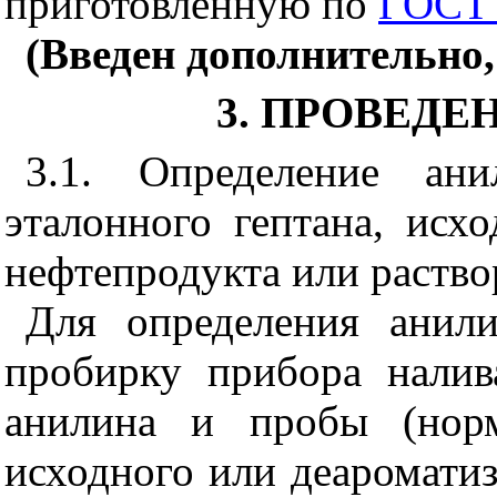
приготовленную по
ГОСТ 
(Введен дополнительно,
3. ПРОВЕД
3.1. Определение ани
эталонного гептана, исх
нефтепродукта или раство
Для определения анил
пробирку прибора нали
анилина и пробы (норм
исходного или деаромати