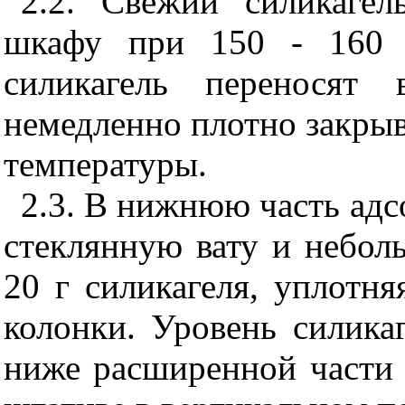
2.2. Свежий силикаге
шкафу при 150 - 160 
силикагель переносят 
немедленно плотно закры
температуры.
2.3. В нижнюю часть ад
стеклянную вату и небо
20 г силикагеля, уплотня
колонки. Уровень силика
ниже расширенной части 