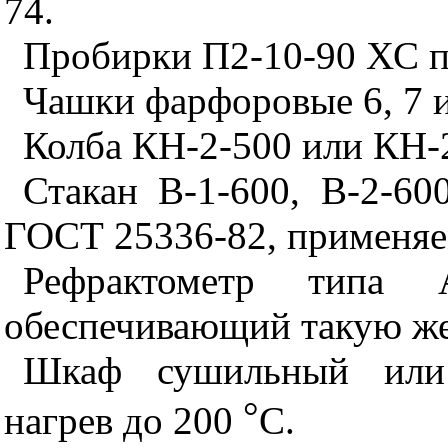
74.
Пробирки П2-10-90 ХС п
Чашки фарфоровые 6, 7 
Колба КН-2-500 или КН-
Стакан В-1-600, В-2-60
ГОСТ 25336-82, применяем
Рефрактометр типа
обеспечивающий такую же
Шкаф сушильный или 
°
нагрев до 200
С.