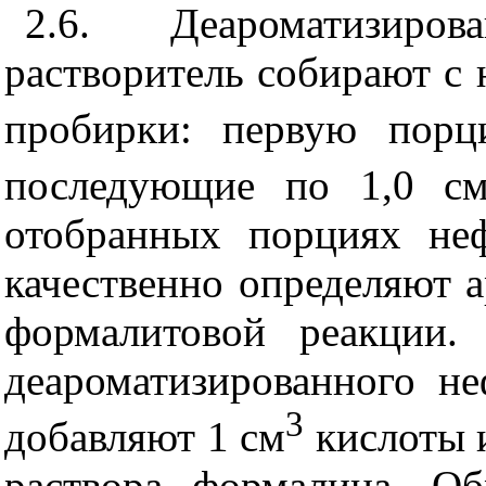
2.6. Деароматизиро
растворитель собирают с 
пробирки: первую порц
последующие по 1,0 с
отобранных порциях неф
качественно определяют 
формалитовой реакции.
деароматизированного не
3
добавляют 1 см
кислоты и
раствора формалина. Об