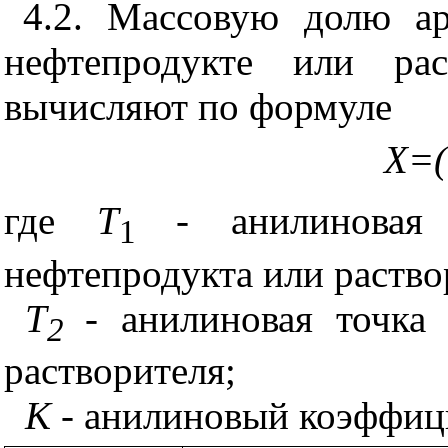
4.2. Массовую долю ар
нефтепродукте или ра
вычисляют по формуле
X=(
где
Т
- анилиновая 
1
нефтепродукта или раство
Т
- анилиновая точка
2
растворителя;
К
- анилиновый коэффици