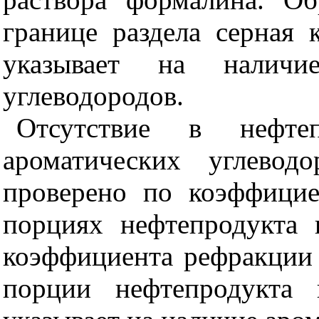
границе раздела серная 
указывает на наличи
углеводородов.
Отсутствие в нефтеп
ароматических углево
проверено по коэффици
порциях нефтепродукта 
коэффициента рефракции 
порции нефтепродукта 