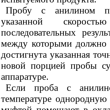
Пробу с анилином п
указанной скорос
последовательных резуль
между которыми должно 
достигнута указанная точ
новой порцией пробы су
аппаратуре.
Если проба с анилин
температуре однородную 
муфтой помещают в охл