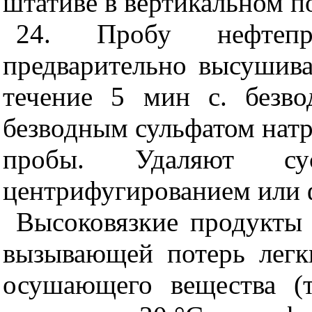
штативе в вертикальном п
24. Пробу нефтепр
предварительно высушива
течение 5 мин с. безв
безводным сульфатом натр
пробы. Удаляют сус
центрифугированием или 
Высоковязкие продукты 
вызывающей потерь легк
осушающего вещества (т