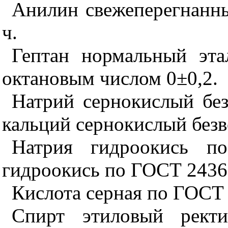
Анилин свежеперегнанны
ч.
Гептан нормальный эт
октановым числом 0±0,2.
Натрий сернокислый бе
кальций сернокислый без
Натрия гидроокись п
гидроокись по ГОСТ 2436
Кислота серная по ГОСТ 4
Спирт этиловый ректи