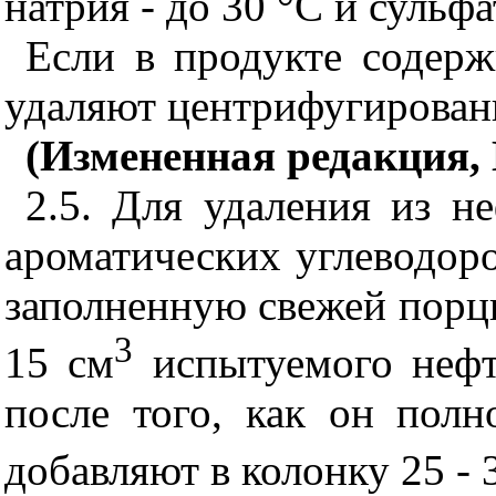
натрия - до 30 °С и сульфа
Если в продукте содерж
удаляют центрифугирован
(Измененная редакция, 
2.5. Для удаления из н
ароматических углеводор
заполненную свежей порци
3
15 см
испытуемого нефт
после того, как он полн
добавляют в колонку 25 - 