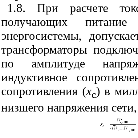
1.8. При расчете ток
получающих питание 
энергосистемы, допуска
трансформаторы подключ
по амплитуде напряж
индуктивное сопротивле
сопротивления (
х
) в мил
с
низшего напряжения сети,