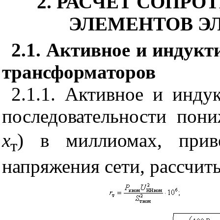
2. РАСЧЕТ СОПР
ЭЛЕМЕНТОВ Э
2.1. Активное и индук
трансформаторов
2.1.1. Активное и инду
последовательности пон
х
) в миллиомах, прив
т
напряжения сети, рассчит