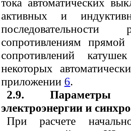
тока автоматических вык
активных и индуктивн
последовательности 
сопротивлениям прямой 
сопротивлений катушек
некоторых автоматическ
приложении
6
.
2.9. Параметры а
электроэнергии и синхр
При расчете начально