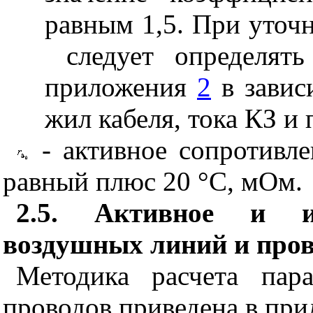
равным 1,5. При уточ
следует определят
приложения
2
в завис
жил кабеля, тока КЗ и
- активное сопротивл
равный плюс 20
°
С, мОм.
2.5. Активное и ин
воздушных линий и про
Методика расчета пар
проводов приведена в пр