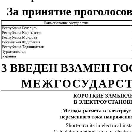
За принятие проголосо
Наименование государства
Республика Беларусь
Республика Кыргызстан
Республика Молдова
Российская Федерация
Республика Таджикистан
Туркменистан
Украина
3 ВВЕДЕН ВЗАМЕН ГОСТ
МЕЖГОСУДАРСТ
КОРОТКИЕ ЗАМЫКА
В ЭЛЕКТРОУСТАНОВ
Методы расчета в электроус
переменного тока напряжение
Short-circuits in electrical inst
Calculation methods in
а
.
с
. electric