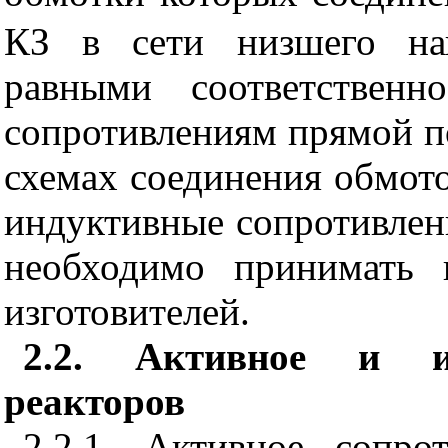
КЗ в сети низшего нап
равными соответствен
сопротивлениям прямой п
схемах соединения обмот
индуктивные сопротивлен
необходимо принимать 
изготовителей.
2.2. Активное и ин
реакторов
2.2.1. Активное сопро