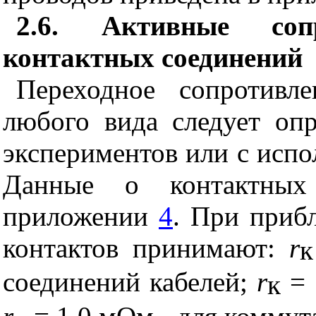
2.6. Активные соп
контактных соединений
Переходное сопротивле
любого вида следует оп
экспериментов или с испо
Данные о контактных
приложении
4
. При приб
контактов принимают:
r
к
соединений кабелей;
r
= 
к