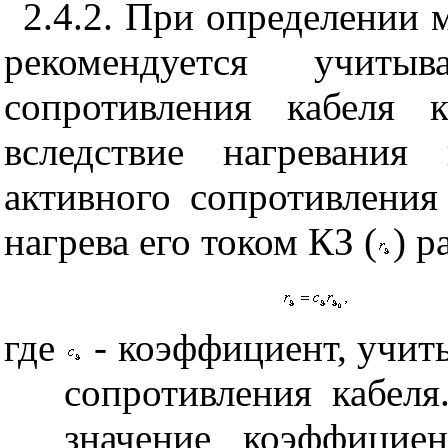
2.4.2. При определении 
рекомендуется учитыв
сопротивления кабеля 
вследствие нагревания
активного сопротивления
нагрева его током КЗ (
) 
где
- коэффициент, учи
сопротивления кабел
значение коэффици