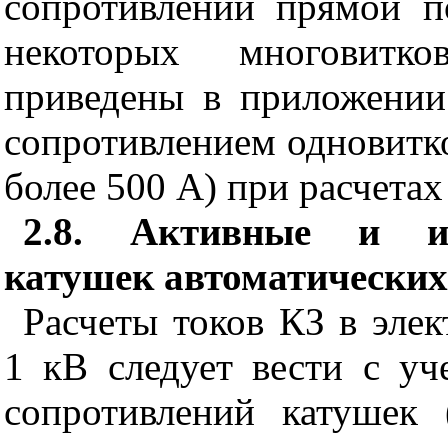
сопротивлений прямой п
некоторых многовитко
приведены в приложени
сопротивлением одновитк
более 500 А) при расчета
2.8. Активные и ин
катушек автоматически
Расчеты токов КЗ в эле
1 кВ следует вести с у
сопротивлений катушек 