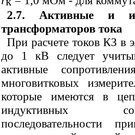
r
= 1,0 мОм - для коммут
к
2.7. Активные и ин
трансформаторов тока
При расчете токов КЗ в 
до 1 кВ следует учиты
активные сопротивлен
многовитковых измерите
которые имеются в цеп
индуктивных соп
последовательности пр