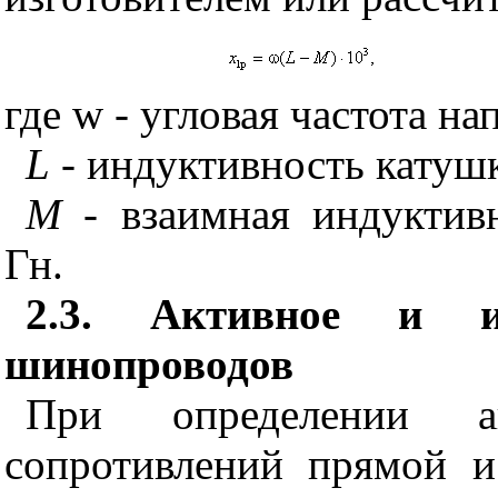
где
w
- угловая частота на
L
- индуктивность катушк
М
- взаимная индуктивн
Гн.
2.3. Активное и ин
шинопроводов
При определении а
сопротивлений прямой и