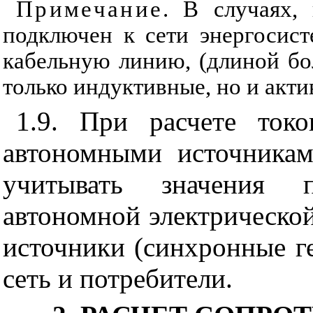
Примечание
. В случаях,
подключен к сети энергосис
кабельную линию, (длиной бо
только индуктивные, но и акти
1.9. При расчете ток
автономными источникам
учитывать значения п
автономной электрическо
источники (синхронные г
сеть и потребители.