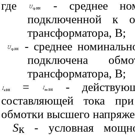
где
- среднее но
подключенной к о
трансформатора, В;
- среднее номинальн
подключена обм
трансформатора, В;
=
- действую
составляющей тока пр
обмотки высшего напряже
S
- условная мощно
к