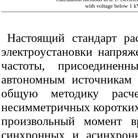
with voltage below 1 k
Настоящий стандарт ра
электроустановки напря
частоты, присоединен
автономным источникам э
общую методику расч
несимметричных коротких
произвольный момент в
синхронных и асинхрон