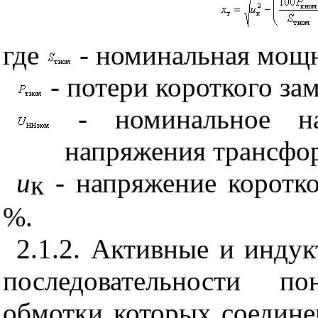
где
- номинальная мощн
- потери короткого за
- номинальное н
напряжения трансфор
и
- напряжение коротко
к
%.
2.1.2. Активные и инду
последовательности по
обмотки которых соедин