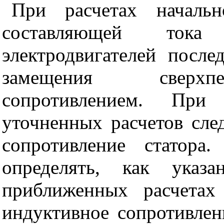
При расчетах начальн
составляющей то
электродвигателей после
замещения сверхп
сопротивлением. При 
уточненных расчетов сле
сопротивление статора
определять, как ука
приближенных расчетах
индуктивное сопротивлен