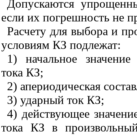
Допускаются упрощенны
если их погрешность не п
Расчету для выбора и пр
условиям КЗ подлежат:
1) начальное значение
тока КЗ;
2) апериодическая соста
3) ударный ток КЗ;
4) действующее значени
тока КЗ в произвольны