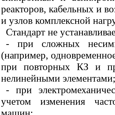
реакторов, кабельных и 
и узлов комплексной нагр
Стандарт не устанавливае
- при сложных несимм
(например, одновременное
при повторных КЗ и пр
нелинейными элементами
- при электромеханиче
учетом изменения част
машин;