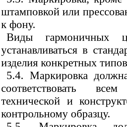
штамповкой или прессова
к фону.
Виды гармоничных ц
устанавливаться в станда
изделия конкретных типо
5.4. Маркировка должн
соответствовать всем
технической и конструк
контрольному образцу.
5.5. Маркировка д