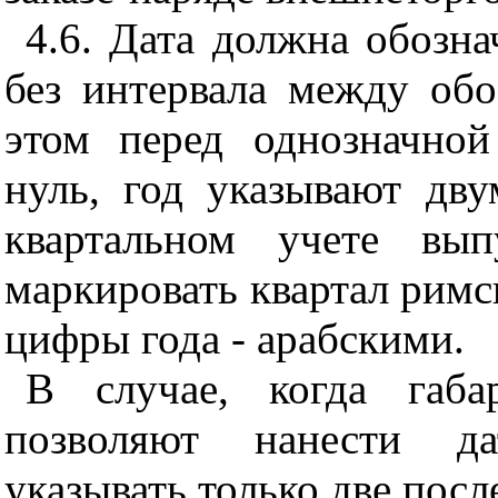
4.6. Дата должна обозн
без интервала между обо
этом перед одно
значно
нуль, год указывают дв
квартальном учете вып
маркировать квартал римс
цифры года - арабскими.
В случае, когда габа
позволяют нанести да
указывать только две посл