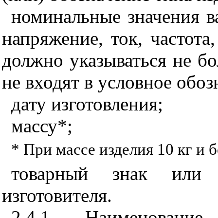
номинальные значения в
напряжение, ток, частота
должно указываться не бо
не входят в условное обоз
дату изготовления;
массу*;
* При массе изделия 10 кг и б
товарный знак или н
изготовителя.
2.4.1. Наименовани