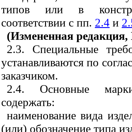
типов или в констру
соответствии с пп.
2.4
и
2.
(Измененная редакция, 
2.3. Специальные треб
устанавливаются по согла
заказчиком.
2.4. Основные марк
содержать:
наименование вида изде
(или) обозначение типа из