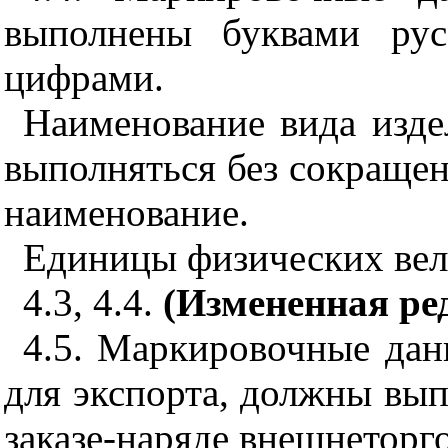
выполнены буквами рус
цифрами.
Наименование вида изд
выполняться без сокращен
наименование.
Единицы физических вел
4.3, 4.4.
(Измененная ред
4.5. Маркировочные дан
для экспорта, должны вып
заказе-наряде внешнеторг