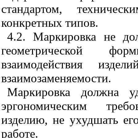
стандартом, техничес
конкретных типов.
4.2. Маркировка не д
геометрической фо
взаимодействия изд
взаимозаменяемости.
Маркировка должна уд
эргономическим треб
изделию, не ухудшать ег
работе.