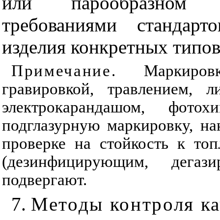
или парообразном с
требованиями стандарт
изделия конкретных типов
Примечание
. Маркиров
гравировкой, травлением, л
электрокарандашом, фото
подглазурную маркировку, на
проверке на стойкость к то
(дезинфицирующим, дегаз
подвергают.
7.
Методы контроля ка