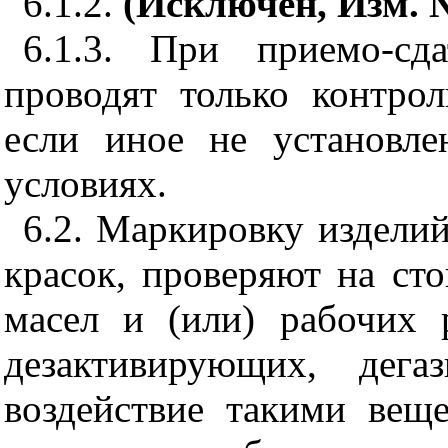
6.1.2.
(Исключен, Изм. №
6.1.3. При приемо-сд
проводят только контро
если иное не установле
условиях.
6.2. Маркировку издели
красок, проверяют на сто
масел и (или) рабочих 
дезактивирующих, дега
воздействие такими вещ