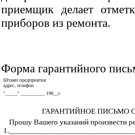
приемщик делает отмет
приборов из ремонта.
Форма гарантийного письм
Штамп предприятия
адрес, телефон
"
_____
"
__________ 198__г.
ГАРАНТИЙНОЕ ПИСЬМО 
Прошу Вашего указаний произвести р
1._______________________________