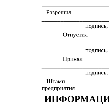
Разрешил
_____________________
подпись,
Отпустил
_____________________
подпись,
Принял
_____________________
подпись,
Штамп
предприятия
ИНФОРМАЦИ