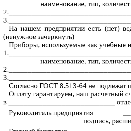
наименование, тип, количест
2._______________________________
3._______________________________
На нашем предприятии есть (нет) в
(ненужное зачеркнуть)
Приборы, используемые как учебные и
1._______________________________
наименование, тип, количест
2._______________________________
3._______________________________
Согласно ГОСТ 8.513-64 не подлежат 
Оплату гарантируем, наш расчетный
в ____________________________ отде
Руководитель предприятия
__
подпись, расш