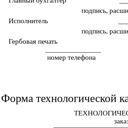
Главный бухгалтер
__
подпись, расш
Исполнитель
__
подпись, расш
Гербовая печать
_______________
номер телефона
Форма технологической к
ТЕХНОЛОГИЧЕ
зака