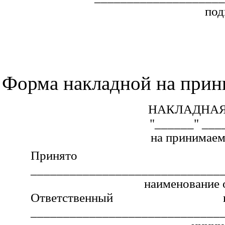
под
Форма накладной на прин
НАКЛАДНАЯ 
"______" ___
на принимаем
Прин
_____________________________
наименование 
Ответственный пр
_____________________________