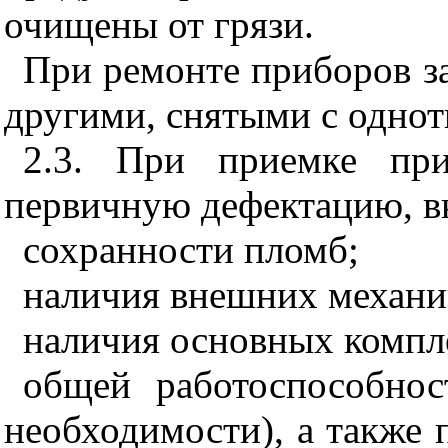
очищены от грязи.
При ремонте приборов за
другими, снятыми с однот
2.3. При приемке при
первичную дефектацию, 
сохранности пломб;
наличия внешних механи
наличия основных компл
общей работоспособно
необходимости), а также 