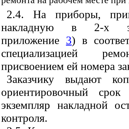
ремонта на рабочем месте при
2.4. На приборы, при
накладную в 2-х экз
приложение
3
) в соотве
специализацией рем
присвоением ей номера зак
Заказчику выдают ко
ориентировочный срок 
экземпляр накладной о
контроля.