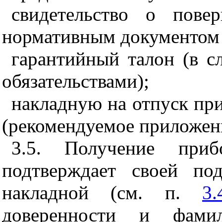
свидетельство о пове
нормативным документом 
гарантийный талон (в с
обязательствами);
накладную на отпуск пр
(рекомендуемое приложе
3.5. Получение приб
подтверждает своей по
накладной (см. п.
3.
доверенности и фамил