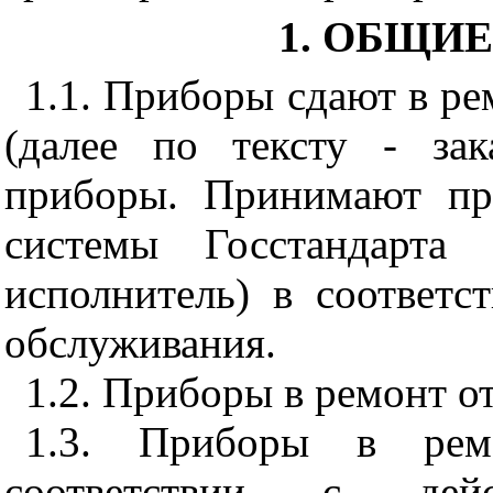
1. ОБЩИ
1.1. Приборы сдают в ре
(далее по тексту - зак
приборы. Принимают пр
системы Госстандарта
исполнитель) в соответ
обслуживания.
1.2. Приборы в ремонт о
1.3. Приборы в рем
соответствии с дей