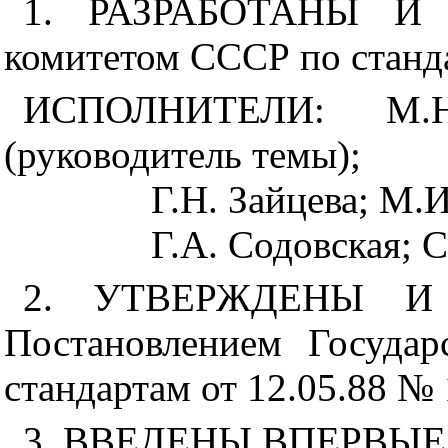
1. РАЗРАБОТАНЫ И 
комитетом СССР по станд
ИСПОЛНИТЕЛИ: М.Н
(руководитель темы);
Г.Н. Зайцева; М.И
Г.А. Содовская; 
2. УТВЕРЖДЕНЫ И
Постановлением Госуда
стандартам от 12.05.88 № 
3. ВВЕДЕНЫ ВПЕРВЫЕ