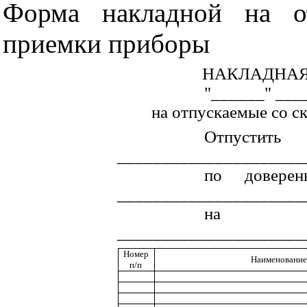
Форма накладной на о
приемки приборы
НАКЛАДНАЯ 
"______" ___
на отпускаемые со 
Отпустить
_____________________
по довере
_____________________
на 
_____________________
Номер
Наименование
п/п