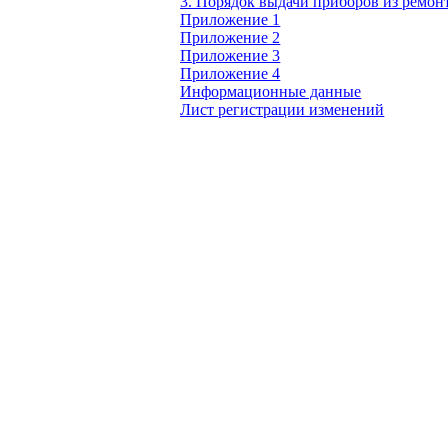
3. Порядок выдачи приборов из ремон
Приложение 1
Приложение 2
Приложение 3
Приложение 4
Информационные данные
Лист регистрации изменений