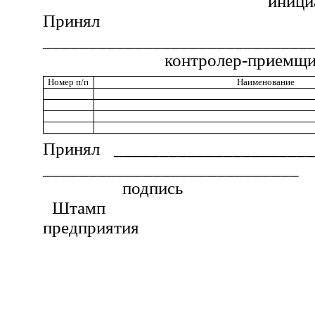
иници
Принял
_____________________________
контролер-приемщи
Номер п/п
Наименование
Принял ______________________
____________________________
подпись
Штамп
предприятия