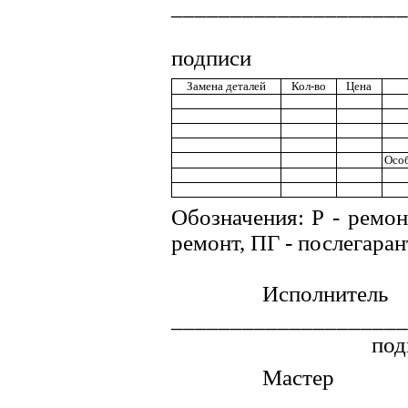
____________________
подписи
Замена деталей
Кол-во
Цена
Особ
Обозначения: Р - ремон
ремонт, ПГ - послегара
Исполнитель
____________________
под
Мастер
____________________