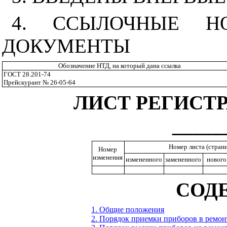
4. ССЫЛОЧНЫЕ НО
ДОКУМЕНТЫ
Обозначение НТД, на который дана ссылка
ГОСТ 28.201-74
Прейскурант № 26-05-64
ЛИСТ РЕГИСТ
_____
Номер листа (стран
Номер
изменения
измененного
замененного
нового
СОД
1. Общие положения
2. Порядок приемки приборов в ремон