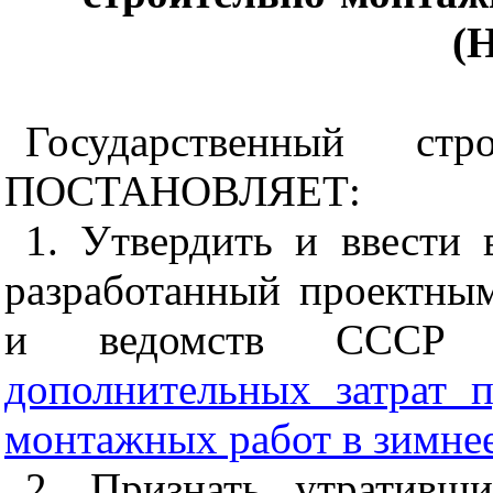
(
Государственный ст
ПОСТАНОВЛЯЕТ:
1. Утвердить и ввести 
разработанный проектны
и ведомств ССС
дополнительных затрат п
монтажных работ в зимне
2. Признать утративш