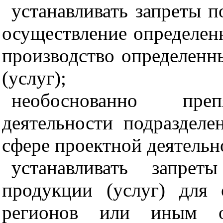
устанавливать запреты п
осуществление определе
н
производство определенн
(услуг);
необоснованно преп
деятельнос
т
и подразделе
сфере проектной деятельн
устанавливать запрет
продукции (услуг) для 
регионов или иным о