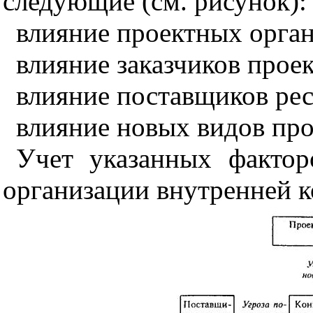
следующие (см. рису
н
ок):
влияние проектных орган
влияние заказчиков прое
влияние поставщиков рес
влияние но
в
ых видов про
Уч
ет
указанных фактор
организации внутренней 