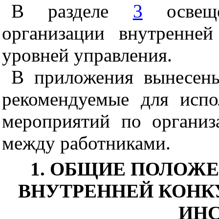
В разделе
3
осв
е
щ
организации внутренне
уровней управления.
В приложения вынесены
рекомендуемые для испо
мероприятий по организ
между работниками.
1
. ОБЩИЕ ПОЛОЖЕ
ВНУТРЕННЕЙ КОНК
ИН