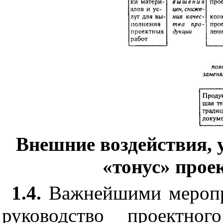
Внешн
и
е воздействия,
«тонус» прое
1.4.
Важнейшими меропр
руководство проектног