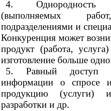
4. Однородность 
(выполняемых рабо
подразделениям
и
и специа
Конкуренция может возник
продукт (работа, услуга
изготовлени
е
больше одно
5
. Равный доступ у
информации о спросе и
продукцию (услуги) и
ра
з
работки и др.