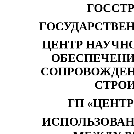
ГОССТ
ГОСУДАРСТВЕ
ЦЕНТР НАУЧН
ОБЕСПЕЧЕН
СОПРОВОЖДЕН
СТРО
ГП
«ЦЕ
Н
Т
ИСПОЛЬЗОВАН