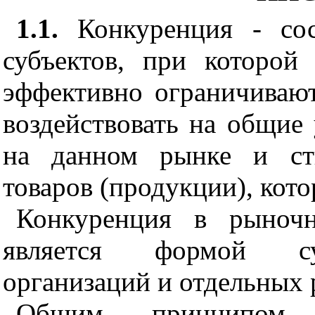
1.1.
Конкуренция - сос
субъектов
,
при которой и
эффективно ограничиваю
воздействовать на общие
на данном рынке и сти
товаров (продукции), кот
Конкуренция в рыночн
является формой су
организаций и отдельных 
Общим принципом (