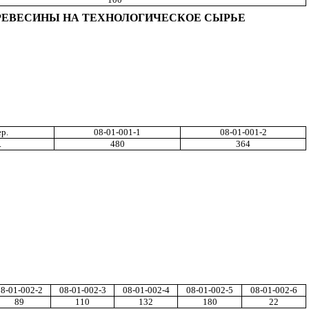
ДРЕВЕСИНЫ НА ТЕХНОЛОГИЧЕСКОЕ СЫРЬЕ
ер
.
08-01-
001-1
08-01-001
-2
.
480
364
8-01-
002-2
08-01-002-3
08-01-002-4
08-01-002-5
08-01-002-6
8
9
110
13
2
180
22