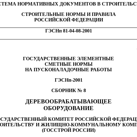
СТЕМА НОРМАТИВНЫХ ДОКУМ
Е
НТОВ В СТРОИТЕЛЬ
СТРОИТЕЛЬНЫЕ НОРМЫ И ПРАВИЛА
РОССИЙСКОЙ ФЕДЕРАЦИИ
ГЭСНп 81-04-08-2001
ГОСУДАРСТВЕННЫЕ ЭЛЕМЕНТНЫЕ
СМЕТНЫЕ НОРМЫ
НА ПУСКО
Н
А
Л
А
Д
ОЧН
Ы
Е РАБОТЫ
ГЭСНп-2001
СБОРНИК № 8
ДЕРЕВООБРАБАТЫВАЮЩЕЕ
ОБОРУДОВАНИЕ
ОСУДАРСТВЕННЫЙ КОМИТЕТ РОССИЙСКОЙ ФЕДЕРАЦ
РОИТЕЛЬСТВУ И ЖИЛИЩНО-КОММУНАЛЬНОМУ КОМ
(ГОССТРОЙ РОССИИ)