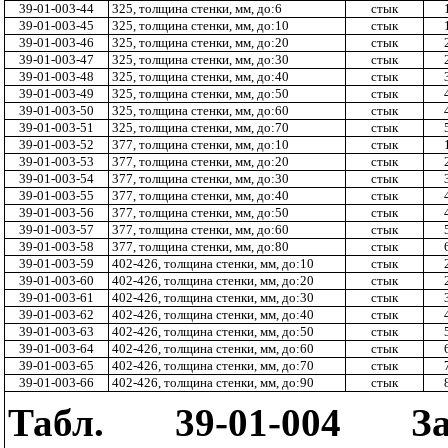
39-01-003-44
325, толщина стенки, мм, до:6
стык
39-01-003-45
325, толщина стенки, мм, до:10
стык
39-01-003-46
325, толщина стенки, мм, до:20
стык
39-01-003-47
325, толщина стенки, мм, до:30
стык
39-01-003-48
325, толщина стенки, мм, до:40
стык
39-01-003-49
325, толщина стенки, мм, до:50
стык
39-01-003-50
325, толщина стенки, мм, до:60
стык
39-01-003-51
325, толщина стенки, мм, до:70
стык
39-01-003-52
377, толщина стенки, мм, до:10
стык
39-01-003-53
377, толщина стенки, мм, до:20
стык
39-01-003-54
377, толщина стенки, мм, до:30
стык
39-01-003-55
377, толщина стенки, мм, до:40
стык
39-01-003-56
377, толщина стенки, мм, до:50
стык
39-01-003-57
377, толщина стенки, мм, до:60
стык
39-01-003-58
377, толщина стенки, мм, до:80
стык
39-01-003-59
402-426, толщина стенки, мм, до:10
стык
39-01-003-60
402-426, толщина стенки, мм, до:20
стык
39-01-003-61
402-426, толщина стенки, мм, до:30
стык
39-01-003-62
402-426, толщина стенки, мм, до:40
стык
39-01-003-63
402-426, толщина стенки, мм, до:50
стык
39-01-003-64
402-426, толщина стенки, мм, до:60
стык
39-01-003-65
402-426, толщина стенки, мм, до:70
стык
39-01-003-66
402-426, толщина стенки, мм, до:90
стык
Табл. 39-01-004 За