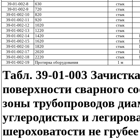
39-01-002-8
630
стык
39-01-002-9
720
стык
39-01-002-10
820
стык
39-01-002-11
920
стык
39-01-002-12
1020
стык
39-01-002-13
1220
стык
39-01-002-14
1420
стык
39-01-002-15
1620
стык
39-01-002-16
1820
стык
39-01-002-17
2020
стык
39-01-002-18
2220
стык
39-01-002-19
Протирка оборудования
1 м
Табл. 39-01-003 Зачистк
поверхности сварного с
зоны трубопроводов диа
углеродистых и легиров
шероховатости не грубе