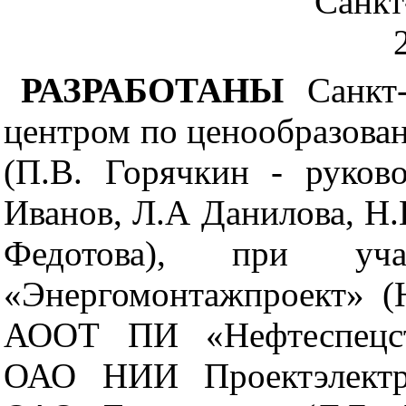
Санкт
РАЗРАБОТАНЫ
Санкт
центром по ценообразова
(П.В. Горячкин - руков
Иванов, Л.А Данилова, Н.
Федотова), при уч
«Энергомонтажпроект» (Н
АООТ ПИ «Нефтеспецстр
ОАО НИИ Проектэлектро