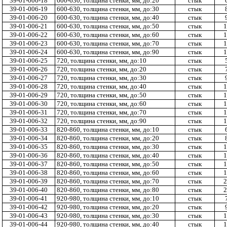
39-01-006-18
600-630, толщина стенки, мм, до:20
стык
39-01-006-19
600-630, толщина стенки, мм, до:30
стык
39-01-006-20
600-630, толщина стенки, мм, до:40
стык
39-01-006-21
600-630, толщина стенки, мм, до:50
стык
1
39-01-006-22
600-630, толщина стенки, мм, до:60
стык
1
39-01-006-23
600-630, толщина стенки, мм, до:70
стык
1
39-01-006-24
600-630, толщина стенки, мм, до:90
стык
1
39-01-006-25
720, толщина стенки, мм, до:10
стык
39-01-006-26
720, толщина стенки, мм, до:20
стык
39-01-006-27
720, толщина стенки, мм, до:30
стык
39-01-006-28
720, толщина стенки, мм, до:40
стык
1
39-01-006-29
720, толщина стенки, мм, до:50
стык
1
39-01-006-30
720, толщина стенки, мм, до:60
стык
1
39-01-006-31
720, толщина стенки, мм, до:70
стык
1
39-01-006-32
720, толщина стенки, мм, до:90
стык
1
39-01-006-33
820-860, толщина стенки, мм, до:10
стык
39-01-006-34
820-860, толщина стенки, мм, до:20
стык
39-01-006-35
820-860, толщина стенки, мм, до:30
стык
1
39-01-006-36
820-860, толщина стенки, мм, до:40
стык
1
39-01-006-37
820-860, толщина стенки, мм, до:50
стык
1
39-01-006-38
820-860, толщина стенки, мм, до:60
стык
1
39-01-006-39
820-860, толщина стенки, мм, до:70
стык
2
39-01-006-40
820-860, толщина стенки, мм, до:80
стык
2
39-01-006-41
920-980, толщина стенки, мм, до:10
стык
39-01-006-42
920-980, толщина стенки, мм, до:20
стык
39-01-006-43
920-980, толщина стенки, мм, до:30
стык
1
39-01-006-44
920-980, толщина стенки, мм, до:40
стык
1