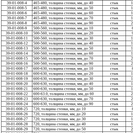
39-01-008-4
465-480, толщина стенки, мм, до:40
стык
1
39-01-008-5
465-480, толщина стенки, мм, до:50
стык
1
39-01-008-6
465-480, толщина стенки, мм, до:60
стык
1
39-01-008-7
465-480, толщина стенки, мм, до:70
стык
1
39-01-008-8
465-480, толщина стенки, мм, до:90
стык
2
39-01-008-9
500-560, толщина стенки, мм, до:10
стык
39-01-008-10
500-560, толщина стенки, мм, до:20
стык
39-01-008-11
500-560, толщина стенки, мм, до:30
стык
1
39-01-008-12
500-560, толщина стенки, мм, до:40
стык
1
39-01-008-13
500-560, толщина стенки, мм, до:50
стык
1
39-01-008-14
500-560, толщина стенки, мм, до:60
стык
1
39-01-008-15
500-560, толщина стенки, мм, до:70
стык
2
39-01-008-16
500-560, толщина стенки, мм, до:90
стык
2
39-01-008-17
600-630, толщина стенки, мм, до:10
стык
39-01-008-18
600-630, толщина стенки, мм, до:20
стык
1
39-01-008-19
600-630, толщина стенки, мм, до:30
стык
1
39-01-008-20
600-630, толщина стенки, мм, до:40
стык
1
39-01-008-21
600-630, толщина стенки, мм, до:50
стык
1
39-01-008-22
600-63.0, толщина стенки, мм, до 60
стык
2
39-01-008-23
600-630, толщина стенки, мм, до:70
стык
2
39-01-008-24
600-630, толщина стенки, мм, до:90
стык
2
39-01-008-25
720, толщина стенки, мм, до:10
стык
39-01-008-26
720, толщина стенки, мм, до:20
стык
1
39-01-008-27
720, толщина стенки, мм, до:30
стык
1
39-01-008-28
720, толщина стенки, мм, до:40
стык
1
39-01-008-29
720, толщина стенки, мм, до:50
стык
2