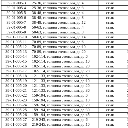
39-01-005-3
25-36, толщина стенки, мм, до:4
стык
39-01-005-4
25-36, толщина стенки, мм, до:8
стык
39-01-005-5
38-48, толщина стенки, мм, до:4
стык
39-01-005-6
38-48, толщина стенки, мм, до:8
стык
39-01-005-7
38-48, толщина стенки, мм, до:12
стык
39-01-005-8
50-63, толщина стенки, мм, до:4
стык
39-01-005-9
50-63, толщина стенки, мм, до:8
стык
39-01-005-10
50-63, толщина стенки, мм, до:14
стык
39-01-005-11
70-89, толщина стенки, мм, до:6
стык
39-01-005-12
70-89, толщина стенки, мм, до:10
стык
39-01-005-13
70-89, толщина стенки, мм, до:20
стык
39-01-005-14
102-114, толщина стенки, мм, до:6
стык
39-01-005-15
102-114, толщина стенки, мм, до:10
стык
39-01-005-16
102-114, толщина стенки, мм, до:20
стык
39-01-005-17
102-114, толщина стенки, мм, до:28
стык
39-01-005-18
121-133, толщина стенки, мм, до:6
стык
39-01-005-19
121-133, толщина стенки, мм, до:10
стык
39-01-005-20
121-133, толщина стенки, мм, до:20
стык
39-01-005-21
121-133, толщина стенки, мм, до:36
стык
39-01-005-22
159-194, толщина стенки, мм, до:6
стык
39-01-005-23
159-194, толщина стенки, мм, до:10
стык
39-01-005-24
159-194, толщина стенки, мм, до:20
стык
39-01-005-25
159-194, толщина стенки, мм, до:30
стык
39-01-005-26
159-194, толщина стенки, мм, до:45
стык
39-01-005-27
219-245, толщина стенки, мм, до:6
стык
39-01-005-28
219-245, толщина стенки, мм, до:10
стык