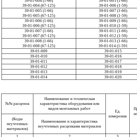
39-01-004 (1-66)
39-01-005 (1-66)
39-01-004 (67-125)
39-01-006 (1-59)
39-01-005 (1-66)
39-01-007 (1-66)
39-01-005 (67-125)
39-01-008 (1-59)
39-01-006 (1-66)
39-01-009 (1-66)
39-01-006 (67-125)
39-01-010 (1-59)
39-01-007 (1-66)
39-01-011 (1-66)
39-01-007 (67-125)
39-01-012 (1-59)
39-01-008 (1-66)
39-01-013 (1-66)
39-01-008 (67-125)
39-01-014
(1-591
39-01-009
39-01-015
39-01-010
39-01-016
39-01-011
39-01-017
39-01-012
39-01-018
39-01-013
39-01-019
39-01-014
39-01-020
Наименование и техническая
№№ расценок
характеристика оборудования или
видов монтажных работ
П
Ед.
за
измерения
(Коды
Наименование и характеристика
неучтенных
неучтенных расценками материалов
материалов)
1
2
3