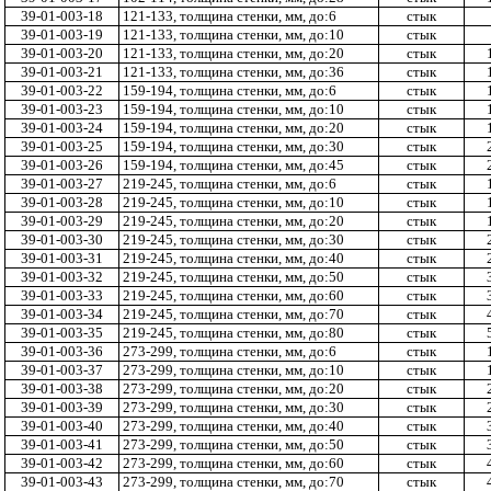
39-01-003-18
121-133, толщина стенки, мм, до:6
стык
39-01-003-19
121-133, толщина стенки, мм, до:10
стык
39-01-003-20
121-133, толщина стенки, мм, до:20
стык
39-01-003-21
121-133, толщина стенки, мм, до:36
стык
39-01-003-22
159-194, толщина стенки, мм, до:6
стык
39-01-003-23
159-194, толщина стенки, мм, до:10
стык
39-01-003-24
159-194, толщина стенки, мм, до:20
стык
39-01-003-25
159-194, толщина стенки, мм, до:30
стык
39-01-003-26
159-194, толщина стенки, мм, до:45
стык
39-01-003-27
219-245, толщина стенки, мм, до:6
стык
39-01-003-28
219-245, толщина стенки, мм, до:10
стык
39-01-003-29
219-245, толщина стенки, мм, до:20
стык
39-01-003-30
219-245, толщина стенки, мм, до:30
стык
39-01-003-31
219-245, толщина стенки, мм, до:40
стык
39-01-003-32
219-245, толщина стенки, мм, до:50
стык
39-01-003-33
219-245, толщина стенки, мм, до:60
стык
39-01-003-34
219-245, толщина стенки, мм, до:70
стык
39-01-003-35
219-245, толщина стенки, мм, до:80
стык
39-01-003-36
273-299, толщина стенки, мм, до:6
стык
39-01-003-37
273-299, толщина стенки, мм, до:10
стык
39-01-003-38
273-299, толщина стенки, мм, до:20
стык
39-01-003-39
273-299, толщина стенки, мм, до:30
стык
39-01-003-40
273-299, толщина стенки, мм, до:40
стык
39-01-003-41
273-299, толщина стенки, мм, до:50
стык
39-01-003-42
273-299, толщина стенки, мм, до:60
стык
39-01-003-43
273-299, толщина стенки, мм, до:70
стык