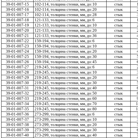
39-01-007-15
102-114, толщина стенки, мм, до:10
стык
39-01-007-16
102-114, толщина стенки, мм, до:20
стык
39-01-007-17
102-114, толщина стенки, мм, до:28
стык
39-01-007-18
121-133, толщина стенки, мм, до:6
стык
39-01-007-19
121-133, толщина стенки, мм, до:10
стык
39-01-007-20
121-133, толщина стенки, мм, до:20
стык
39-01-007-21
121-133, толщина стенки, мм, до:36
стык
39-01-007-22
159-194, толщина стенки, мм, до:6
стык
39-01-007-23
159-194, толщина стенки, мм, до:10
стык
39-01-007-24
159-194, толщина стенки, мм, до:20
стык
39-01-007-25
159-194, толщина стенки, мм, до:30
стык
39-01-007-26
159-194, толщина стенки, мм, до:45
стык
39-01-007-27
219-245, толщина стенки, мм, до:6
стык
39-01-007-28
219-245, толщина стенки, мм, до:10
стык
39-01-007-29
219-245, толщина стенки, мм, до:20
стык
39-01-007-30
219-245, толщина стенки, мм, до:30
стык
39-01-007-31
219-245, толщина стенки, мм, до:40
стык
39-01-007-32
219-245, толщина стенки, мм, до:50
стык
39-01-007-33
219-245, толщина стенки, мм, до:60
стык
39-01-007-34
219-245, толщина стенки, мм, до:70
стык
1
39-01-007-35
219-245, толщина стенки, мм, до:80
стык
1
39-01-007-36
273-299, толщина стенки, мм, до:6
стык
39-01-007-37
273-299, толщина стенки, мм, до:10
стык
39-01-007-38
273-299, толщина стенки, мм, до:20
стык
39-01-007-39
273-299, толщина стенки, мм, до:30
стык
39-01-007-40
273-299, толщина стенки, мм, до:40
стык