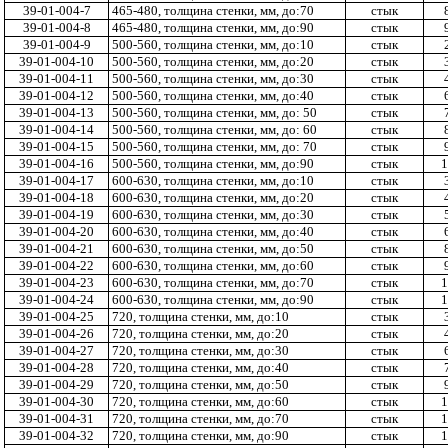
39-01-004-7
465-480, толщина стенки, мм, до:70
стык
39-01-004-8
465-480, толщина стенки, мм, до:90
стык
39-01-004-9
500-560, толщина стенки, мм, до:10
стык
39-01-004-10
500-560, толщина стенки, мм, до:20
стык
39-01-004-11
500-560, толщина стенки, мм, до:30
стык
39-01-004-12
500-560, толщина стенки, мм, до:40
стык
39-01-004-13
500-560, толщина стенки, мм, до: 50
стык
39-01-004-14
500-560, толщина стенки, мм, до: 60
стык
39-01-004-15
500-560, толщина стенки, мм, до: 70
стык
39-01-004-16
500-560, толщина стенки, мм, до:90
стык
1
39-01-004-17
600-630, толщина стенки, мм, до:10
стык
39-01-004-18
600-630, толщина стенки, мм, до:20
стык
39-01-004-19
600-630, толщина стенки, мм, до:30
стык
39-01-004-20
600-630, толщина стенки, мм, до:40
стык
39-01-004-21
600-630, толщина стенки, мм, до:50
стык
39-01-004-22
600-630, толщина стенки, мм, до:60
стык
39-01-004-23
600-630, толщина стенки, мм, до:70
стык
1
39-01-004-24
600-630, толщина стенки, мм, до:90
стык
1
39-01-004-25
720, толщина стенки, мм, до:10
стык
39-01-004-26
720, толщина стенки, мм, до:20
стык
39-01-004-27
720, толщина стенки, мм, до:30
стык
39-01-004-28
720, толщина стенки, мм, до:40
стык
39-01-004-29
720, толщина стенки, мм, до:50
стык
39-01-004-30
720, толщина стенки, мм, до:60
стык
1
39-01-004-31
720, толщина стенки, мм, до:70
стык
1
39-01-004-32
720, толщина стенки, мм, до:90
стык
1