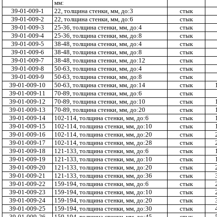
мм:
39-01-009-1
22, толщина стенки, мм, до:3
стык
39-01-009-2
22, толщина стенки, мм, до:6
стык
39-01-009-3
25-36, толщина стенки, мм, до:4
стык
39-01-009-4
25-36, толщина стенки, мм, до:8
стык
39-01-009-5
38-48, толщина стенки, мм, до:4
стык
39-01-009-6
38-48, толщина стенки, мм, до:8
стык
39-01-009-7
38-48, толщина стенки, мм, до:12
стык
39-01-009-8
50-63, толщина стенки, мм, до:4
стык
39-01-009-9
50-63, толщина стенки, мм, до:8
стык
39-01-009-10
50-63, толщина стенки, мм, до:14
стык
39-01-009-11
70-89, толщина стенки, мм, до:6
стык
39-01-009-12
70-89, толщина стенки, мм, до:10
стык
39-01-009-13
70-89, толщина стенки, мм, до:20
стык
39-01-009-14
102-114, толщина стенки, мм, до:6
стык
39-01-009-15
102-114, толщина стенки, мм, до:10
стык
39-01-009-16
102-114, толщина стенки, мм, до:20
стык
39-01-009-17
102-114, толщина стенки, мм, до:28
стык
39-01-009-18
121-133, толщина стенки, мм, до:6
стык
39-01-009-19
121-133, толщина стенки, мм, до:10
стык
39-01-009-20
121-133, толщина стенки, мм, до:20
стык
39-01-009-21
121-133, толщина стенки, мм, до:36
стык
39-01-009-22
159-194, толщина стенки, мм, до:6
стык
39-01-009-23
159-194, толщина стенки, мм, до:10
стык
39-01-009-24
159-194, толщина стенки, мм, до:20
стык
39-01-009-25
159-194, толщина стенки, мм, до:30
стык
39-01-009-26
159-194, толщина стенки, мм, до:45
стык