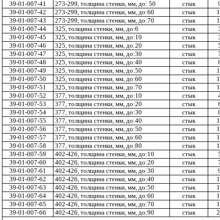
39-01-007-41
273-299, толщина стенки, мм, до: 50
стык
39-01-007-42
273-299, толщина стенки, мм, до:60
стык
1
39-01-007-43
273-299, толщина стенки, мм, до:70
стык
1
39-01-007-44
325, толщина стенки, мм, до:6
стык
39-01-007-45
325, толщина стенки, мм, до:10
стык
39-01-007-46
325, толщина стенки, мм, до:20
стык
39-01-007-47
325, толщина стенки, мм, до:30
стык
39-01-007-48
325, толщина стенки, мм, до:40
стык
39-01-007-49
325, толщина стенки, мм, до:50
стык
1
39-01-007-50
325, толщина стенки, мм, до:60
стык
1
39-01-007-51
325, толщина стенки, мм, до:70
стык
1
39-01-007-52
377, толщина стенки, мм, до:10
стык
39-01-007-53
377, толщина стенки, мм, до:20
стык
39-01-007-54
377, толщина стенки, мм, до:30
стык
39-01-007-55
377, толщина стенки, мм, до:40
стык
1
39-01-007-56
377, толщина стенки, мм, до:50
стык
1
39-01-007-57
377, толщина стенки, мм, до:60
стык
1
39-01-007-58
377, толщина стенки, мм, до:80
стык
1
39-01-007-59
402-426, толщина стенки, мм, до:10
стык
39-01-007-60
402-426, толщина стенки, мм, до:20
стык
39-01-007-61
402-426, толщина стенки, мм, до:30
стык
39-01-007-62
402-426, толщина стенки, мм, до:40
стык
1
39-01-007-63
402-426, толщина стенки, мм, до:50
стык
1
39-01-007-64
402-426, толщина стенки, мм, до:60
стык
1
39-01-007-65
402-426, толщина стенки, мм, до:70
стык
1
39-01-007-66
402-426, толщина стенки, мм, до:90
стык
2