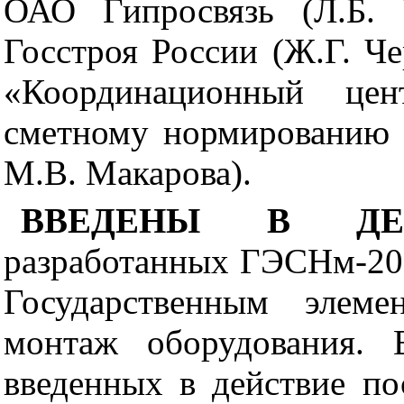
ОАО Гипросвязь (Л.Б
Госстроя России (Ж.Г. Ч
«Координационный це
сметному нормированию в
М.В. Макарова).
ВВЕДЕНЫ В ДЕ
разработанных ГЭСНм-20
Государственным элем
монтаж оборудования. 
введенных в действие по