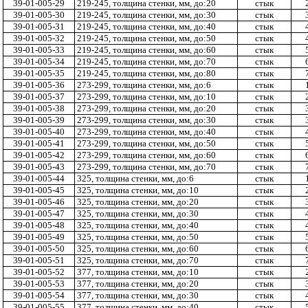
39-01-005-29
219-245, толщина стенки, мм, до:20
стык
39-01-005-30
219-245, толщина стенки, мм, до:30
стык
39-01-005-31
219-245, толщина стенки, мм, до:40
стык
39-01-005-32
219-245, толщина стенки, мм, до:50
стык
39-01-005-33
219-245, толщина стенки, мм, до:60
стык
39-01-005-34
219-245, толщина стенки, мм, до:70
стык
39-01-005-35
219-245, толщина стенки, мм, до:80
стык
39-01-005-36
273-299, толщина стенки, мм, до:6
стык
39-01-005-37
273-299, толщина стенки, мм, до:10
стык
39-01-005-38
273-299, толщина стенки, мм, до:20
стык
39-01-005-39
273-299, толщина стенки, мм, до:30
стык
39-01-005-40
273-299, толщина стенки, мм, до:40
стык
39-01-005-41
273-299, толщина стенки, мм, до:50
стык
39-01-005-42
273-299, толщина стенки, мм, до:60
стык
39-01-005-43
273-299, толщина стенки, мм, до:70
стык
39-01-005-44
325, толщина стенки, мм, до:6
стык
39-01-005-45
325, толщина стенки, мм, до:10
стык
39-01-005-46
325, толщина стенки, мм, до:20
стык
39-01-005-47
325, толщина стенки, мм, до:30
стык
39-01-005-48
325, толщина стенки, мм, до:40
стык
39-01-005-49
325, толщина стенки, мм, до:50
стык
39-01-005-50
325, толщина стенки, мм, до:60
стык
39-01-005-51
325, толщина стенки, мм, до:70
стык
39-01-005-52
377, толщина стенки, мм, до:10
стык
39-01-005-53
377, толщина стенки, мм, до:20
стык
39-01-005-54
377, толщина стенки, мм, до:30
стык
39-01-005-55
377, толщина стенки, мм, до:40
стык