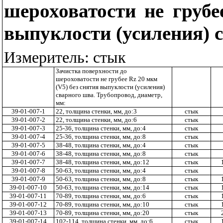
шероховатости не груб
выпуклости (усиления) 
Измеритель: стык
Зачистка поверхности до
шероховатости не грубее
Rz
20 мкм
(
V
5) без снятия выпуклости (усиления)
сварного шва. Трубопровод, диаметр,
мм:
39-01-007-1
22, толщина стенки, мм, до:3
стык
39-01-007-2
22, толщина стенки, мм, до:6
стык
39-01-007-3
25-36, толщина стенки, мм, до:4
стык
39-01-007-4
25-36, толщина стенки, мм, до:8
стык
39-01-007-5
38-48, толщина стенки, мм, до:4
стык
39-01-007-6
38-48, толщина стенки, мм, до:8
стык
39-01-007-7
38-48, толщина стенки, мм, до:12
стык
39-01-007-8
50-63, толщина стенки, мм, до:4
стык
39-01-007-9
50-63, толщина стенки, мм, до:8
стык
39-01-007-10
50-63, толщина стенки, мм, до:14
стык
39-01-007-11
70-89, толщина стенки, мм, до:6
стык
39-01-007-12
70-89, толщина стенки, мм, до:10
стык
39-01-007-13
70-89, толщина стенки, мм, до:20
стык
39-01-007-14
102-114, толщина стенки, мм ,до:6
стык