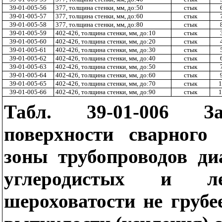
39-01-005-56
377, толщина стенки, мм, до:50
стык
39-01-005-57
377, толщина стенки, мм, до:60
стык
39-01-005-58
377, толщина стенки, мм, до:80
стык
39-01-005-59
402-426, толщина стенки, мм, до:10
стык
39-01-005-60
402-426, толщина стенки, мм, до:20
стык
39-01-005-61
402-426, толщина стенки, мм, до:30
стык
39-01-005-62
402-426, толщина стенки, мм, до:40
стык
39-01-005-63
402-426, толщина стенки, мм, до:50
стык
39-01-005-64
402-426, толщина стенки, мм, до:60
стык
39-01-005-65
402-426, толщина стенки, мм, до:70
стык
1
39-01-005-66
402-426, толщина стенки, мм, до:90
стык
1
Табл. 39-01-006 За
поверхности сварного
зоны трубопроводов д
углеродистых и л
шероховатости не груб