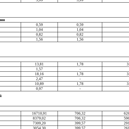
ния
0
,5
9
0,
5
9
1
,
04
1,04
0,82
0,82
1,56
1,56
13,81
1,78
3
1,57
-
18
,1
6
1,78
3
2,47
-
10
,8
9
1,78
3
0
,9
7
-
й
16710,91
706,32
62
8379,02
706,32
59
7309,20
399,57
29
3054,30
399,57
26