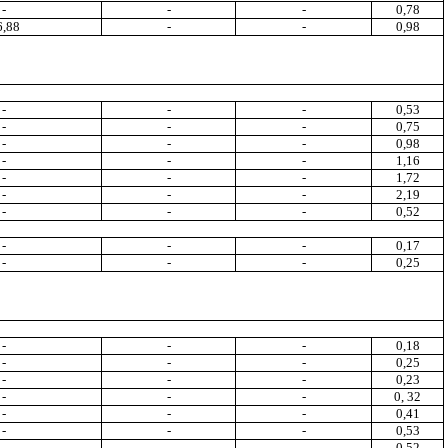
-
-
-
0,78
6,88
-
-
0
,9
8
-
-
-
0,53
-
-
-
0,75
-
-
-
0
,9
8
-
-
-
1,16
-
-
-
1
,7
2
-
-
-
2,19
-
-
-
0,52
-
-
-
0,17
-
-
-
0
,2
5
-
-
-
0
,1
8
-
-
-
0,25
-
-
-
0,23
-
-
-
0, 32
-
-
-
0,41
-
-
-
0,53
-
-
-
0,52