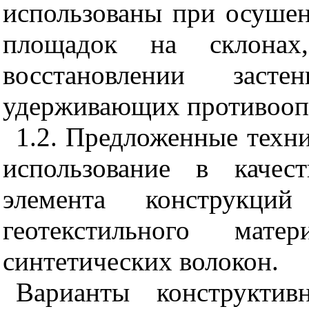
использованы при осушен
площадок на склона
восстановлении заст
удерживающих противооп
1.2. Предложенные техн
использование в качес
элемента конструкций
геотекстильного матер
синтетических волокон.
Варианты конструкти