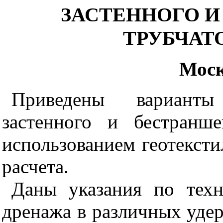
ЗАСТЕННОГО 
ТРУБЧАТ
Моск
Приведены варианты
застенного и бестранш
использованием геотекст
расчета.
Даны указания по техн
дренажа в различных уд