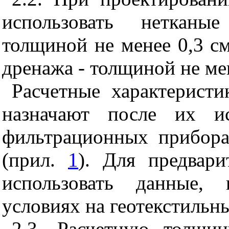
использовать нетканые
толщиной не менее 0,3 см
дренажа - толщиной не мен
Расчетные характеристи
назначают после их и
фильтрационных прибор
(прил.
1
). Для предвари
использовать данные, 
условиях на геотекстильн
2.3. Расчетную толщин