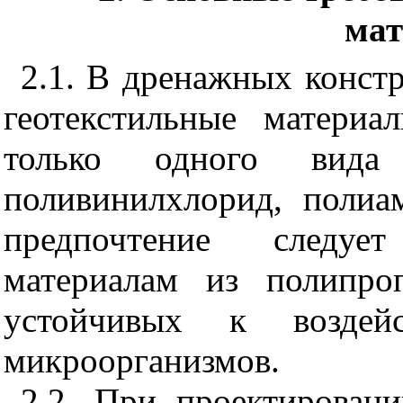
мат
2.1. В дренажных конст
геотекстильные материа
только одного вида 
поливинилхлорид, полиа
предпочтение следует
материалам из полипро
устойчивых к воздей
микроорганизмов.
2.2. При проектировани