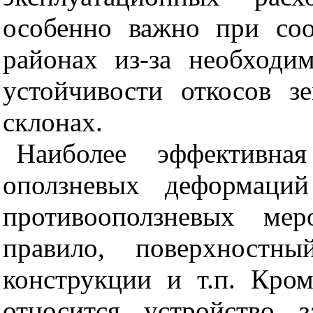
особенно важно при со
районах из-за необходи
устойчивости откосов з
склонах.
Наиболее эффективна
оползневых деформаций
противооползневых мер
правило, поверхностны
конструкции и т.п. Кро
относится устройство з