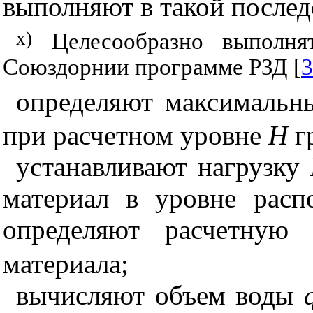
выполняют в такой послед
x
)
Целесообразно выполня
Союздорнии программе РЗД [
3
определяют максималь
при расчетном уровне
Н
г
устанавливают нагрузку
материал в уровне рас
определяют расчетну
материала;
вычисляют объем воды