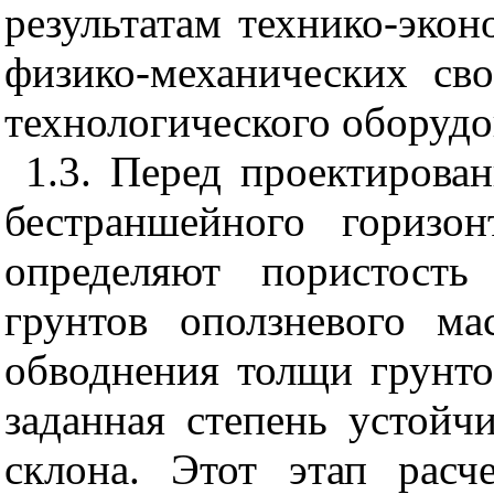
результатам технико-экон
физико-механических св
технологического оборудо
1.3. Перед проектирова
бестраншейного горизон
определяют пористость
грунтов оползневого м
обводнения толщи грунто
заданная степень устойч
склона. Этот этап рас