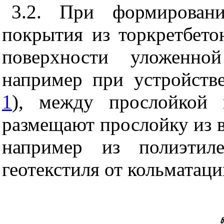
3.2. При формирован
покрытия из торкретбето
поверхности уложенной
например при устройстве
1
), между прослойкой 
размещают прослойку из 
например из полиэтил
геотекстиля от кольматац