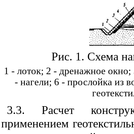
Рис. 1. Схема н
1 - лоток; 2 - дренажное окно; 
- нагели; 6 - прослойка из 
геотекст
3.3. Расчет констру
применением геотекстиль