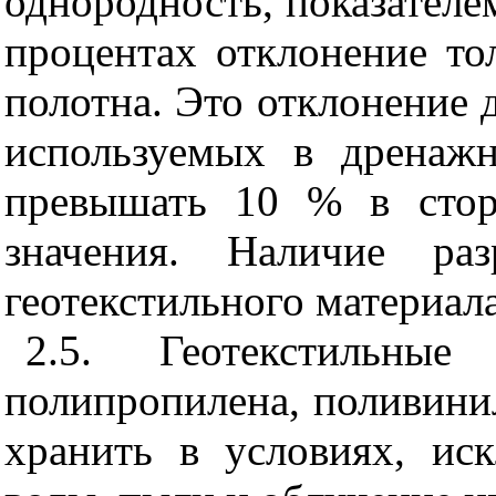
однородность, показателе
процентах отклонение т
полотна. Это отклонение 
используемых в дренаж
превышать 10 % в стор
значения. Наличие р
геотекстильного материал
2.5. Геотекстильны
полипропилена, поливини
хранить в условиях, и