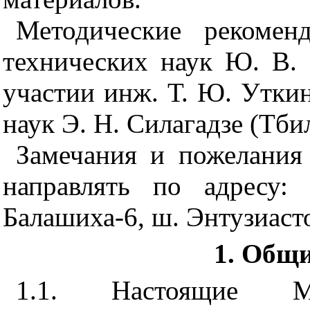
Методические рекомен
технических наук Ю. В.
участии инж. Т. Ю. Уткин
наук Э. Н. Силагадзе (Тби
Замечания и пожелания
направлять по адресу: 
Балашиха-6, ш. Энтузиаст
1. Общ
1.1. Настоящие Ме