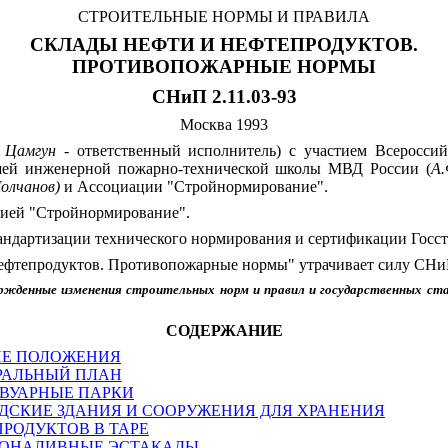
СТРОИТЕЛЬНЫЕ НОРМЫ И ПРАВИЛА
СКЛАДЫ НЕФТИ И НЕФТЕПРОДУКТОВ.
ПРОТИВОПОЖАРНЫЕ НОРМЫ
СНиП 2.11.03-93
Москва 1993
.
Цамгун -
ответственный исполнитель) с участием Всероссий
й инженерной пожарно-технической школы МВД России (
А.
олчанов)
и Ассоциации "Стройнормирование".
ей "Стройнормирование".
артизации технического нормирования и сертификации Госст
 нефтепродуктов. Противопожарные нормы" утрачивает силу СН
жденные изменения строительных норм и правил и государственных ст
СОДЕРЖАНИЕ
ИЕ ПОЛОЖЕНИЯ
ЕРАЛЬНЫЙ ПЛАН
ЕРВУАРНЫЕ ПАРКИ
АДСКИЕ ЗДАНИЯ И СООРУЖЕНИЯ ДЛЯ ХРАНЕНИЯ
РОДУКТОВ В ТАРЕ
ВОНАЛИВНЫЕ ЭСТАКАДЫ