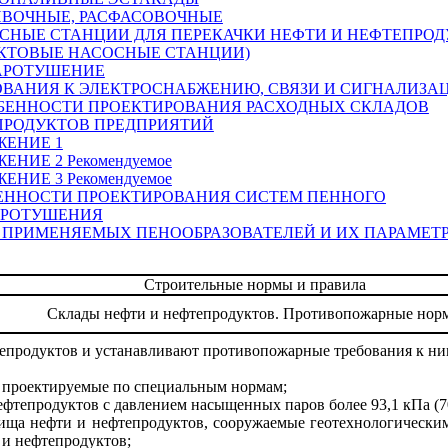
ЛИВОЧНЫЕ, РАСФАСОВОЧНЫЕ
ОСНЫЕ СТАНЦИИ ДЛЯ ПЕРЕКАЧКИ НЕФТИ И НЕФТЕПРО
КТОВЫЕ НАСОСНЫЕ СТАНЦИИ)
АРОТУШЕНИЕ
БОВАНИЯ К ЭЛЕКТРОСНАБЖЕНИЮ, СВЯЗИ И СИГНАЛИЗА
ОБЕННОСТИ ПРОЕКТИРОВАНИЯ РАСХОДНЫХ СКЛАДОВ
ПРОДУКТОВ ПРЕДПРИЯТИЙ
ЕНИЕ 1
ЖЕНИЕ 2
Рекомендуемое
ЖЕНИЕ 3
Рекомендуемое
ЕННОСТИ ПРОЕКТИРОВАНИЯ СИСТЕМ ПЕННОГО
РОТУШЕНИЯ
 ПРИМЕНЯЕМЫХ ПЕНООБРАЗОВАТЕЛЕЙ И ИХ ПАРАМЕТ
Строительные нормы и правила
Склады нефти и нефтепродуктов. Противопожарные нор
епродуктов и устанавливают противопожарные требования к ни
, проектируемые по специальным нормам;
фтепродуктов с давлением насыщенных паров более 93,1 кПа (7
ища нефти и нефтепродуктов, сооружаемые геотехнологически
 и нефтепродуктов;