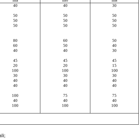
IIIa
III
б
III
в
40
40
30
50
50
50
50
50
50
50
50
50
80
60
50
60
50
40
40
40
30
45
45
45
20
20
15
100
100
100
30
30
30
40
40
40
40
40
40
100
75
75
40
40
40
100
100
100
ий;